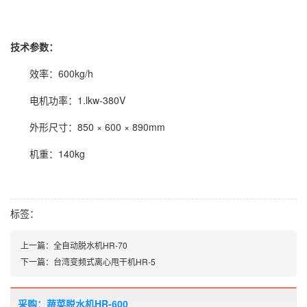
技术参数：
效率：600kg/h
电机功率：1.lkw-380V
外形尺寸：850 × 600 × 890mm
机重：140kg
标签：
上一篇：
全自动脱水机HR-70
下一篇：
台湾变频式离心甩干机HR-5
采购：蔬菜脱水机HR-600