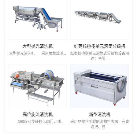
大型抛光清洗机
红枣核桃多单元滚筒分级机
大型抛光清洗机 采用尼龙丝毛...
红枣核桃多单元滚筒式分级机设备用
途：主要...
高位旋流清洗机
新型清洗机
360度可旋转排污阀门，适...
采用尼龙丝毛辊刷洗物料表面，完成
清洗、抛...