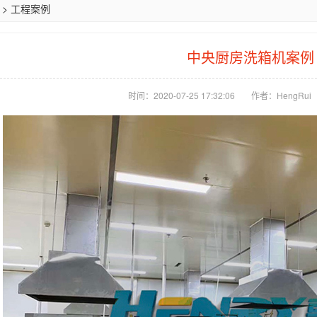
>
工程案例
中央厨房洗箱机案例
时间：2020-07-25 17:32:06
作者：HengRui