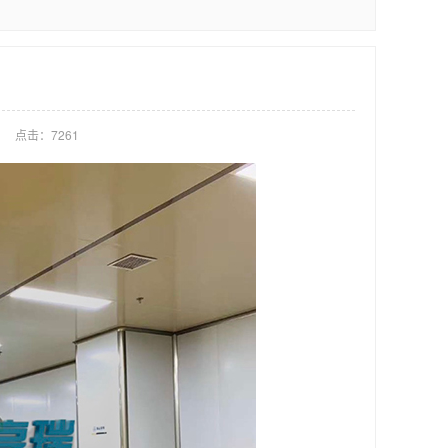
点击：
7261