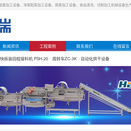
成套加工设备、净菜配菜加工设备、蔬菜加工设备、食品清洗、切割加工机械设备生
新闻资讯
工程案例
联系我们
在线留言
快拆装回程接料机 PSH-20
周转车ZC-3K
自动化烘干设备