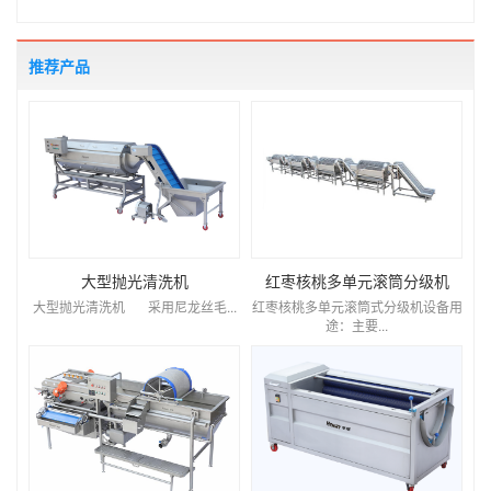
推荐产品
大型抛光清洗机
红枣核桃多单元滚筒分级机
大型抛光清洗机 采用尼龙丝毛...
红枣核桃多单元滚筒式分级机设备用
途：主要...