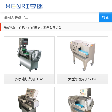
搜索
当前位置：
首页
>
产品展示
>
蔬菜切割设备
多功能切菜机 TS-1
大型切菜机TS-120