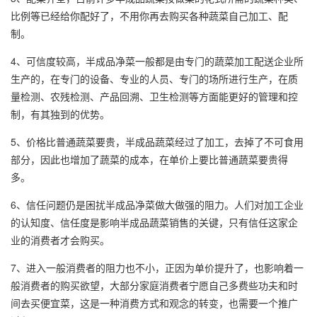
比例等已经给你配好了，不用你再去购买各种蔬菜自己加工、配
制。
4、可信度较高，半成品净菜一般都是由专门的蔬菜加工配送企业所
生产的，在专门的设备、专业的人员、专门的场所进行生产，在质
量检测、农残检测、产品回溯、卫生检测等方面能更好的管理和控
制，有其独到的优势。
5、价格比普通蔬菜要贵，半成品蔬菜经过了加工，去掉了不可食用
部分，因此也增加了蔬菜的成本，在单价上要比普通蔬菜要贵得
多。
6、信任问题仍是困扰半成品净菜做大做强的阻力。人们对加工企业
的认知度、信任度是影响半成品蔬菜销售的关键，只有信任这家企
业的消费者才会购买。
7、进入一般消费者的阻力也不小，正因为单价提升了，也影响着一
般消费者的购买欲望，大部分家庭消费者宁愿自己多费些功夫和时
间去买便宜菜，这是一种消费方式和观念的转变，也需要一个推广