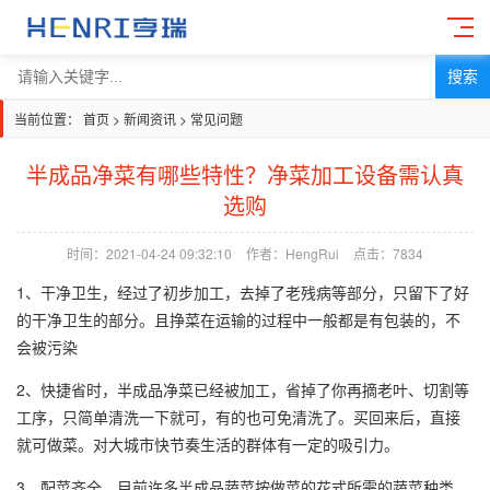
搜索
当前位置：
首页
>
新闻资讯
>
常见问题
半成品净菜有哪些特性？净菜加工设备需认真
选购
时间：2021-04-24 09:32:10
作者：HengRui
点击：
7834
1、干净卫生，经过了初步加工，去掉了老残病等部分，只留下了好
的干净卫生的部分。且挣菜在运输的过程中一般都是有包装的，不
会被污染
2、快捷省时，半成品净菜已经被加工，省掉了你再摘老叶、切割等
工序，只简单清洗一下就可，有的也可免清洗了。买回来后，直接
就可做菜。对大城市快节奏生活的群体有一定的吸引力。
3、配菜齐全，目前许多半成品蔬菜按做菜的花式所需的蔬菜种类、