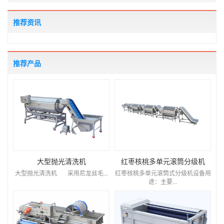
推荐资讯
推荐产品
大型抛光清洗机
红枣核桃多单元滚筒分级机
大型抛光清洗机 采用尼龙丝毛...
红枣核桃多单元滚筒式分级机设备用
途：主要...