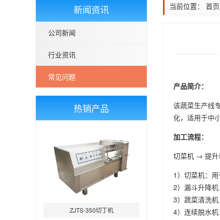
当前位置：
首页
新闻资讯
公司新闻
行业资讯
常见问题
产品简介：
该蔬菜生产线
热销产品
化，适用于中
加工流程：
切菜机 → 
1）切菜机：
2）漏斗升降
3）蔬菜清洗
ZJTS-350切丁机
4）连续脱水