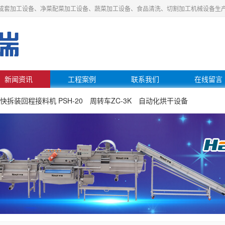
成套加工设备、净菜配菜加工设备、蔬菜加工设备、食品清洗、切割加工机械设备生
新闻资讯
工程案例
联系我们
在线留言
快拆装回程接料机 PSH-20
周转车ZC-3K
自动化烘干设备