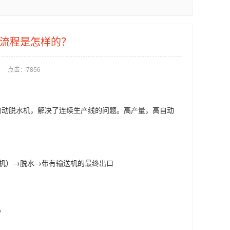
工流程是怎样的？
点击：
7856
自动脱水机，解决了连续生产线的问题。高产量，高自动
水机）→脱水→带有输送机的最终出口
。